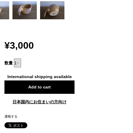
¥3,000
数量
International shipping available
Add to cart
日本国内にお住まいの方向け
通報する