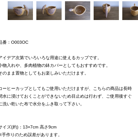
品番：O003OC
アイデア次第でいろいろな用途に使えるカップです。
小物入れや、多肉植物の鉢カバーとしてもおすすめです。
そのまま置物としてもお楽しみいただけます。
コーヒーカップとしてもご使用いただけますが、こちらの商品は長時
間水に浸けておくことができないため目止めは行わず、ご使用後すぐ
に洗い乾いた布で水分をふき取って下さい。
サイズ(約)：13×7cm 高さ9cm
※手作りのため誤差があります。