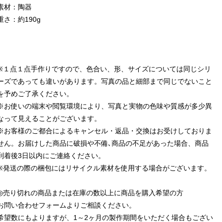
素材：陶器
重さ：約190g
※１点１点手作りですので、色合い、形、サイズについては同じシリ
ーズであっても違いがあります。写真の品と細部まで同じでないこと
を予めご了承ください。
※お使いの端末や閲覧環境により、写真と実物の色味や質感が多少異
なって見えることがございます。
※お客様のご都合によるキャンセル・返品・交換はお受けしておりま
せん。お届けした商品に破損や不備､商品の不足があった場合、商品
到着後3日以内にご連絡ください。
※発送の際の梱包にはリサイクル素材を使用する場合がございます。
◎売り切れの商品または在庫の数以上に商品を購入希望の方
お問い合わせフォームよりご相談ください。
希望数にもよりますが、1～2ヶ月の製作期間をいただく場合もござい