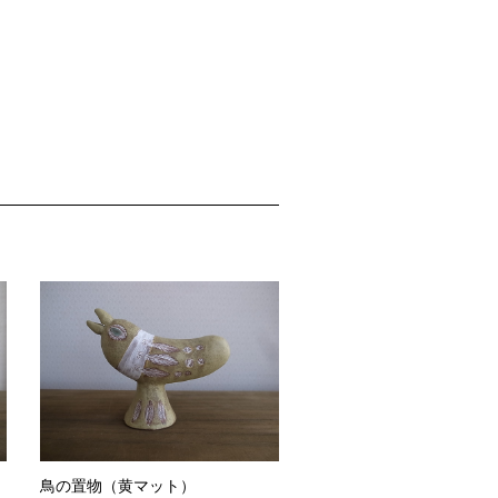
鳥の置物（黄マット）