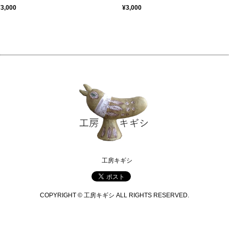
¥3,000
¥3,000
工房キギシ
COPYRIGHT © 工房キギシ ALL RIGHTS RESERVED.