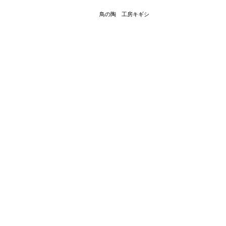
鳥の陶 工房キギシ