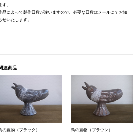
ます。
作品によって製作日数が違いますので、必要な日数はメールにてお知
らせいたします。
関連商品
鳥の置物（ブラック）
鳥の置物（ブラウン）