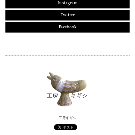
Instagram
Twitter
Facebook
工房キギシ