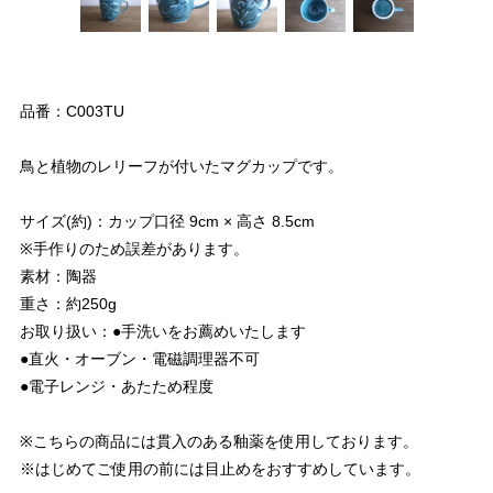
品番：C003TU
鳥と植物のレリーフが付いたマグカップです。
サイズ(約)：カップ口径 9cm × 高さ 8.5cm
※手作りのため誤差があります。
素材：陶器
重さ：約250g
お取り扱い：●手洗いをお薦めいたします
●直火・オーブン・電磁調理器不可
●電子レンジ・あたため程度
※こちらの商品には貫入のある釉薬を使用しております。
※はじめてご使用の前には目止めをおすすめしています。