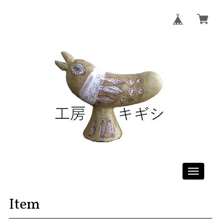
Toggle
navigati
Item