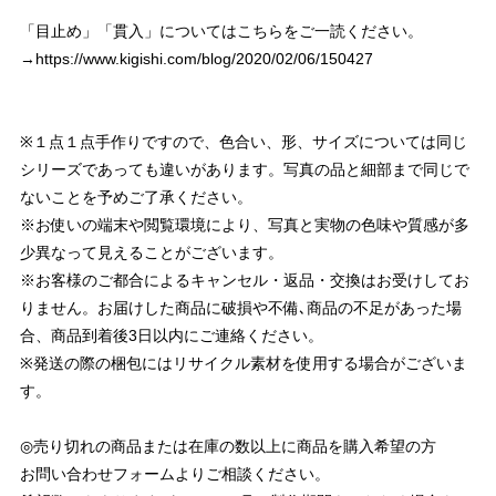
「目止め」「貫入」についてはこちらをご一読ください。
→
https://www.kigishi.com/blog/2020/02/06/150427
※１点１点手作りですので、色合い、形、サイズについては同じ
シリーズであっても違いがあります。写真の品と細部まで同じで
ないことを予めご了承ください。
※お使いの端末や閲覧環境により、写真と実物の色味や質感が多
少異なって見えることがございます。
※お客様のご都合によるキャンセル・返品・交換はお受けしてお
りません。お届けした商品に破損や不備､商品の不足があった場
合、商品到着後3日以内にご連絡ください。
※発送の際の梱包にはリサイクル素材を使用する場合がございま
す。
◎売り切れの商品または在庫の数以上に商品を購入希望の方
お問い合わせフォームよりご相談ください。