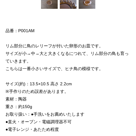
品番：P001AM
リム部分に鳥のレリーフが付いた卵形のお皿です。
サイズが小→中→大と大きくなるにつれて、リム部分の鳥も育っ
ていきます。
こちらは一番小さいサイズで、ヒナ鳥の模様です。
サイズ(約)：13.5×10.5 高さ 2.2cm
※手作りのため誤差があります。
素材：陶器
重さ：約150g
お取り扱い：●手洗いをお薦めいたします
●直火・オーブン・電磁調理器不可
●電子レンジ・あたため程度