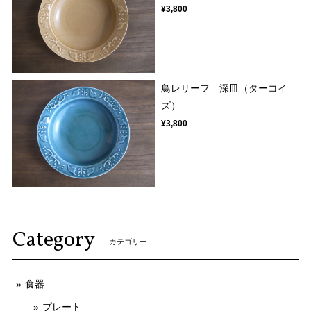
¥3,800
鳥レリーフ 深皿（ターコイ
ズ）
¥3,800
Category
カテゴリー
食器
プレート