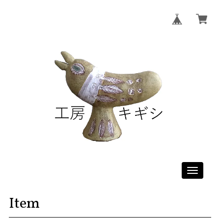
Toggle
navigati
Item