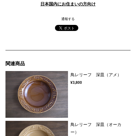
日本国内にお住まいの方向け
通報する
関連商品
鳥レリーフ 深皿（アメ）
¥3,800
鳥レリーフ 深皿（オーカ
ー）