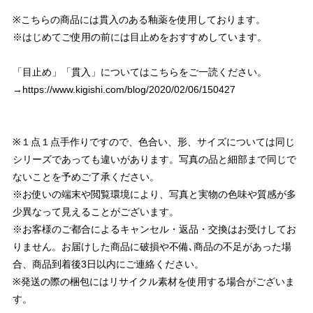
※こちらの商品には貫入のある釉薬を使用しております。
※はじめてご使用の前には目止めをおすすめしています。
「目止め」「貫入」についてはこちらをご一読ください。
→
https://www.kigishi.com/blog/2020/02/06/150427
※１点１点手作りですので、色合い、形、サイズについては同じ
シリーズであっても違いがあります。写真の品と細部まで同じで
ないことを予めご了承ください。
※お使いの端末や閲覧環境により、写真と実物の色味や質感が多
少異なって見えることがございます。
※お客様のご都合によるキャンセル・返品・交換はお受けしてお
りません。お届けした商品に破損や不備､商品の不足があった場
合、商品到着後3日以内にご連絡ください。
※発送の際の梱包にはリサイクル素材を使用する場合がございま
す。