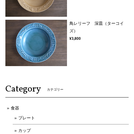
鳥レリーフ 深皿（ターコイ
ズ）
¥3,800
Category
カテゴリー
食器
プレート
カップ