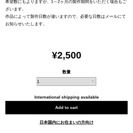
希望数にもよりますが、1～2ヶ月の製作期間をいただく場合もご
ざいます。
作品によって製作日数が違いますので、必要な日数はメールにて
お知らせいたします。
¥2,500
数量
International shipping available
Add to cart
日本国内にお住まいの方向け