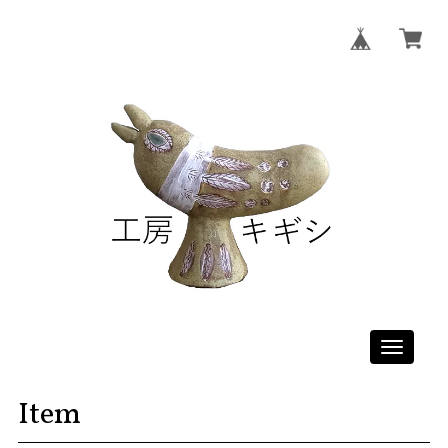
Toggle
navigati
Item