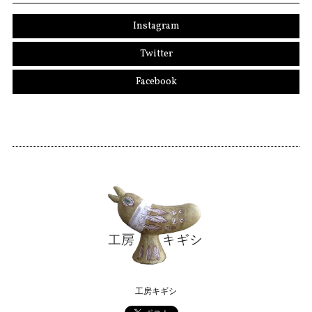
Instagram
Twitter
Facebook
工房キギシ