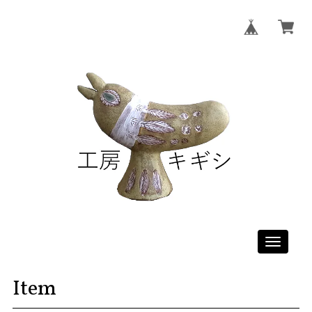
Toggle
navigati
Item