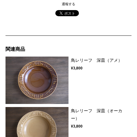
通報する
関連商品
鳥レリーフ 深皿（アメ）
¥3,800
鳥レリーフ 深皿（オーカ
ー）
¥3,800