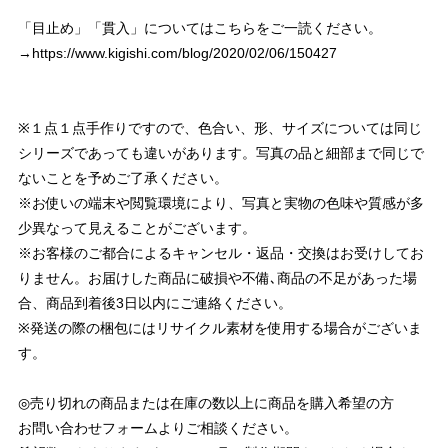
「目止め」「貫入」についてはこちらをご一読ください。
→
https://www.kigishi.com/blog/2020/02/06/150427
※１点１点手作りですので、色合い、形、サイズについては同じ
シリーズであっても違いがあります。写真の品と細部まで同じで
ないことを予めご了承ください。
※お使いの端末や閲覧環境により、写真と実物の色味や質感が多
少異なって見えることがございます。
※お客様のご都合によるキャンセル・返品・交換はお受けしてお
りません。お届けした商品に破損や不備､商品の不足があった場
合、商品到着後3日以内にご連絡ください。
※発送の際の梱包にはリサイクル素材を使用する場合がございま
す。
◎売り切れの商品または在庫の数以上に商品を購入希望の方
お問い合わせフォームよりご相談ください。