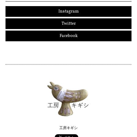
Instagram
Twitter
Facebook
工房キギシ