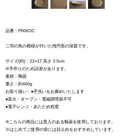
品番：P006OC
二羽の鳥の模様が付いた楕円形の深皿です。
サイズ(約)：22×17 高さ 3.5cm
※手作りのため誤差があります。
素材：陶器
重さ：約400g
お取り扱い：●手洗いをお薦めいたします
●直火・オーブン・電磁調理器不可
●電子レンジ・あたため程度
※こちらの商品には貫入のある釉薬を使用しております。
※はじめてご使用の前には目止めをおすすめしています。