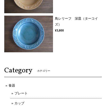
鳥レリーフ 深皿（ターコイ
ズ）
¥3,800
Category
カテゴリー
食器
プレート
カップ