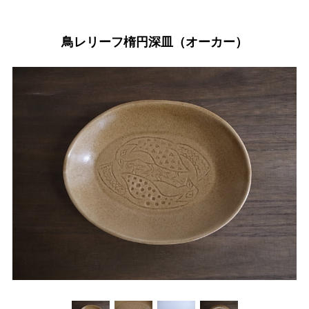
鳥レリーフ楕円深皿（オーカー）