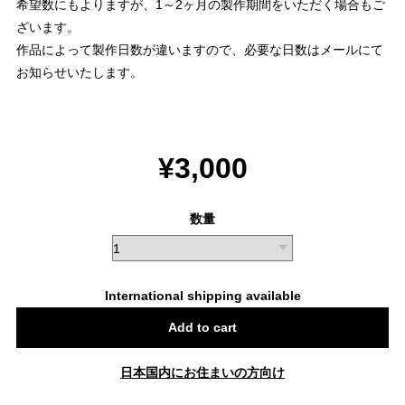
希望数にもよりますが、1～2ヶ月の製作期間をいただく場合もご
ざいます。
作品によって製作日数が違いますので、必要な日数はメールにて
お知らせいたします。
¥3,000
数量
International shipping available
Add to cart
日本国内にお住まいの方向け