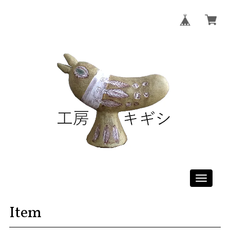
Toggle
navigati
Item