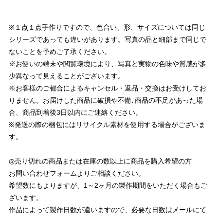
※１点１点手作りですので、色合い、形、サイズについては同じ
シリーズであっても違いがあります。写真の品と細部まで同じで
ないことを予めご了承ください。
※お使いの端末や閲覧環境により、写真と実物の色味や質感が多
少異なって見えることがございます。
※お客様のご都合によるキャンセル・返品・交換はお受けしてお
りません。お届けした商品に破損や不備､商品の不足があった場
合、商品到着後3日以内にご連絡ください。
※発送の際の梱包にはリサイクル素材を使用する場合がございま
す。
◎売り切れの商品または在庫の数以上に商品を購入希望の方
お問い合わせフォームよりご相談ください。
希望数にもよりますが、1～2ヶ月の製作期間をいただく場合もご
ざいます。
作品によって製作日数が違いますので、必要な日数はメールにて