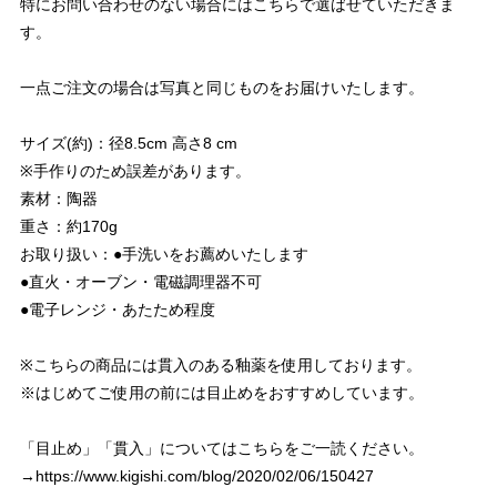
特にお問い合わせのない場合にはこちらで選ばせていただきま
す。
一点ご注文の場合は写真と同じものをお届けいたします。
サイズ(約)：径8.5cm 高さ8 cm
※手作りのため誤差があります。
素材：陶器
重さ：約170g
お取り扱い：●手洗いをお薦めいたします
●直火・オーブン・電磁調理器不可
●電子レンジ・あたため程度
※こちらの商品には貫入のある釉薬を使用しております。
※はじめてご使用の前には目止めをおすすめしています。
「目止め」「貫入」についてはこちらをご一読ください。
→
https://www.kigishi.com/blog/2020/02/06/150427