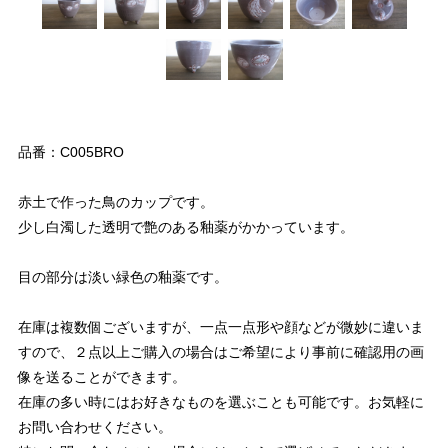
品番：C005BRO
赤土で作った鳥のカップです。
少し白濁した透明で艶のある釉薬がかかっています。
目の部分は淡い緑色の釉薬です。
在庫は複数個ございますが、一点一点形や顔などが微妙に違いま
すので、２点以上ご購入の場合はご希望により事前に確認用の画
像を送ることができます。
在庫の多い時にはお好きなものを選ぶことも可能です。お気軽に
お問い合わせください。